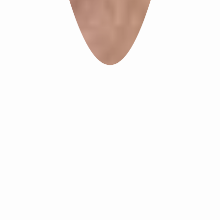
Votre spécialiste
piscine