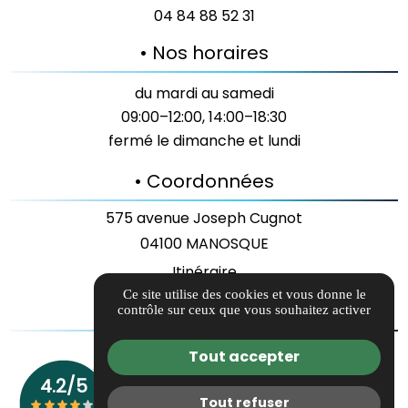
04 84 88 52 31
• Nos horaires
du mardi au samedi
09:00–12:00, 14:00–18:30
fermé le dimanche et lundi
• Coordonnées
575 avenue Joseph Cugnot
04100 MANOSQUE
Itinéraire
Ce site utilise des cookies et vous donne le
• Liens utiles
contrôle sur ceux que vous souhaitez activer
Guide local
Tout accepter
Informations complémentaires
Mentions légales
Tout refuser