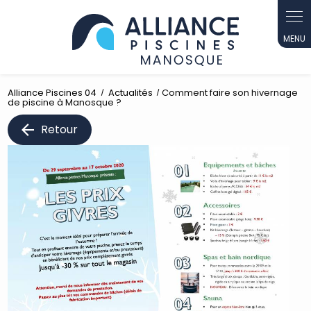
Panneau de gestion des cookies
Alliance Piscines 04
Actualités
Comment faire son hivernage
de piscine à Manosque ?
Retour