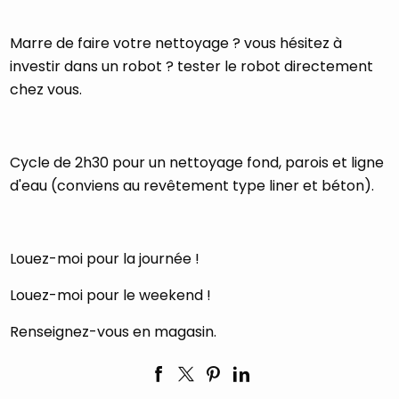
Marre de faire votre nettoyage ? vous hésitez à
investir dans un robot ? tester le robot directement
chez vous.
Cycle de 2h30 pour un nettoyage fond, parois et ligne
d'eau (conviens au revêtement type liner et béton).
Louez-moi pour la journée !
Louez-moi pour le weekend !
Renseignez-vous en magasin.