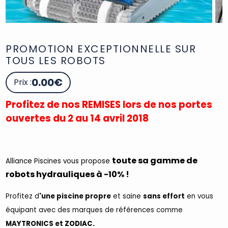
PROMOTION EXCEPTIONNELLE SUR
TOUS LES ROBOTS
0.00€
Prix :
Profitez de nos REMISES lors de nos portes
ouvertes du 2 au 14 avril 2018
toute sa gamme de
Alliance Piscines vous propose
robots hydrauliques à -10% !
Profitez d
'une piscine propre
et saine
sans effort
en vous
équipant avec des marques de références comme
MAYTRONICS et
ZODIAC.