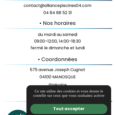
contact@alliancepiscines04.com
04 84 88 52 31
• Nos horaires
du mardi au samedi
09:00–12:00, 14:00–18:30
fermé le dimanche et lundi
• Coordonnées
575 avenue Joseph Cugnot
04100 MANOSQUE
Itinéraire
Ce site utilise des cookies et vous donne le
• Liens utiles
contrôle sur ceux que vous souhaitez activer
Guide local
Tout accepter
Informations complémentaires