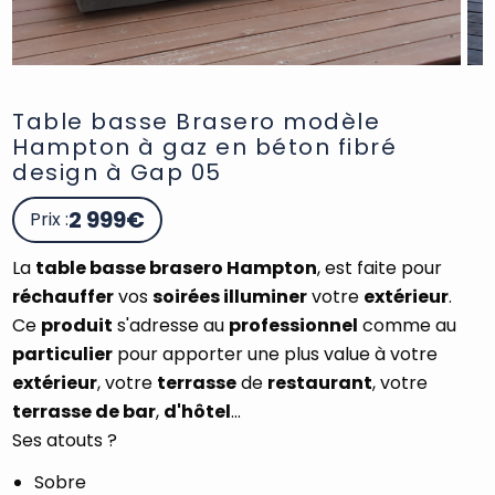
Table basse Brasero modèle
Hampton à gaz en béton fibré
design à Gap 05
2 999€
Prix :
La
table basse brasero Hampton
, est faite pour
réchauffer
vos
soirées illuminer
votre
extérieur
.
Ce
produit
s'adresse au
professionnel
comme au
particulier
pour apporter une plus value à votre
extérieur
, votre
terrasse
de
restaurant
, votre
terrasse de bar
,
d'hôtel
...
Ses atouts ?
Sobre