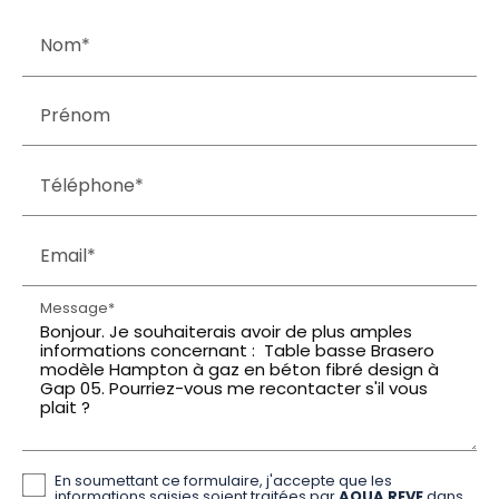
Nom*
Prénom
Téléphone*
Email*
Message*
En soumettant ce formulaire, j'accepte que les
informations saisies soient traitées par
AQUA REVE
dans