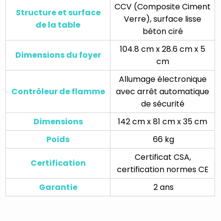
CCV (Composite Ciment
Structure et surface
Verre), surface lisse
de la table
béton ciré
104.8 cm x 28.6 cm x 5
Dimensions du foyer
cm
Allumage électronique
Contrôleur de flamme
avec arrêt automatique
de sécurité
Dimensions
142 cm x 81 cm x 35 cm
Poids
66 kg
Certificat CSA,
Certification
certification normes CE
Garantie
2 ans