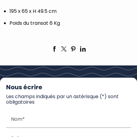
195 x 65 x H 49.5 cm
Poids du transat 6 Kg
Nous écrire
Les champs indiqués par un astérisque (*) sont
obligatoires
Nom*