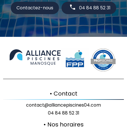
Contactez-nous
04 84 88 52 31
• Contact
contact@alliancepiscines04.com
04 84 88 52 31
• Nos horaires