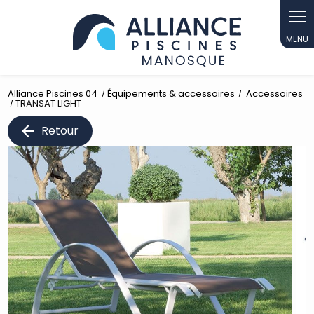
Panneau de gestion des cookies
Alliance Piscines 04
Équipements & accessoires
Accessoires
TRANSAT LIGHT
Retour